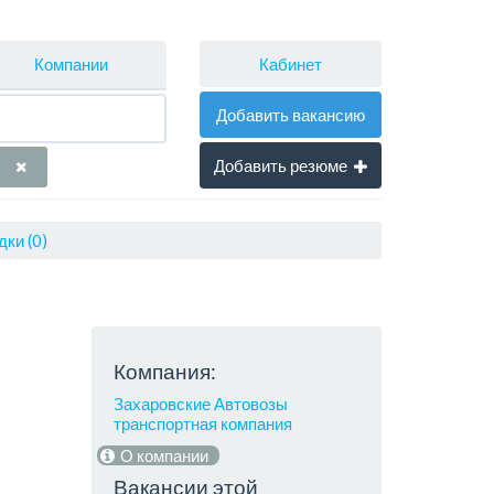
Кабинет
Компании
Добавить вакансию
Добавить резюме
ки (0)
Компания:
Захаровские Автовозы
транспортная компания
О компании
Вакансии этой