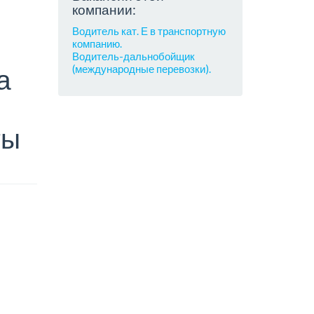
компании:
Водитель кат. Е в транспортную
компанию.
Водитель-дальнобойщик
(международные перевозки).
а
ты