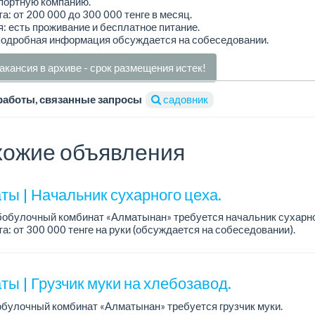
портную компанию.
а: от 200 000 до 300 000 тенге в месяц.
: есть проживание и бесплатное питание.
подробная информация обсуждается на собеседовании.
акансия в архиве - срок размещения истек!
работы, связанные запросы
садовник
ожие объявления
ты | Начальник сухарного цеха.
обулочный комбинат «Алматынан» требуется начальник сухарно
а: от 300 000 тенге на руки (обсуждается на собеседовании).
работы: 5/2.
ия: оп...
ы | Грузчик муки на хлебозавод.
булочный комбинат «Алматынан» требуется грузчик муки.