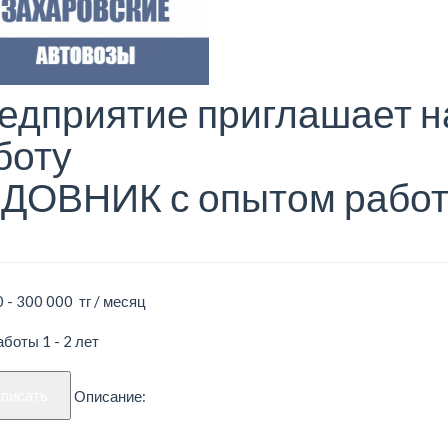
едприятие приглашает н
боту
ДОВНИК с опытом рабо
 - 300 000 тг / месяц
боты 1 - 2 лет
аписать
Описание: