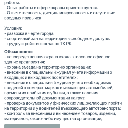
работы.
- Опыт работы в сфере охраны приветствуется.
- Ответственность, дисциплинированность и отсутствие
вредных привычек
Условия:
- развозка в черте города,
- спортивный зал на территории в свободном доступе.
- трудоустройство согласно ТК РК.
Обязанности:
- непосредственная охрана входа в головное офисное
здание предприятия;
- охрана въезда на территорию организации;
- внесение в специальный журнал учета информации о
входящих и выходящих посетителях;
- внесение в специальный журнал учета необходимых
сведений о номерах, марках въезжающих автомобилей,
времени их прибытия и убытия, а также наличия
сопроводительной документации на груз;
- проверка документов у физических лиц, желающих пройти
на территории и у водителей въезжающего автотранспорта;
- контроль за внесением и вынесением товаров, изделий,
материалов, какого-либо имущества организации;