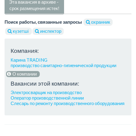
Эта вакансия в архиве -
срок размещения истек!
Поиск работы, связанные запросы
охранник
күзетші
инспектор
Компания:
Карина TRADING
производство санитарно-гигиенической продукции
О компании
Вакансии этой компании:
Электросварщик на производство
Оператор производственной линии
Слесарь по ремонту производственного оборудования