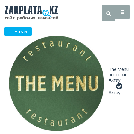
← Назад
The Menu
ресторан
Актау
Актау