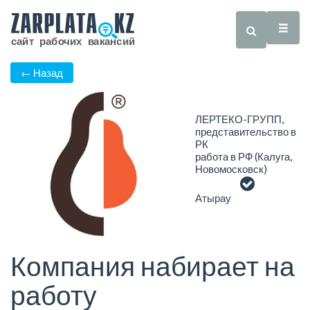
← Назад
ЛЕРТЕКО-ГРУПП,
представительство в
РК
работа в РФ (Калуга,
Новомосковск)
Атырау
Компания набирает на
работу