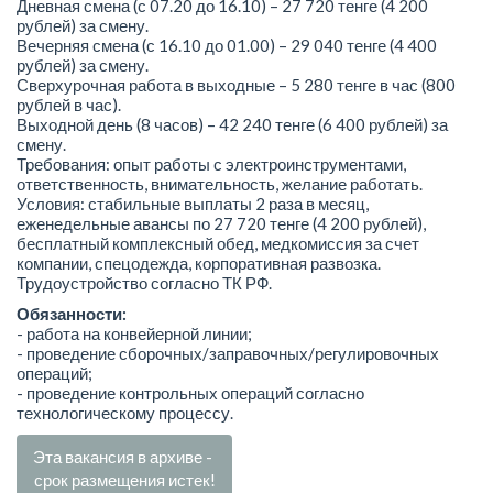
Дневная смена (с 07.20 до 16.10) – 27 720 тенге (4 200
рублей) за смену.
Вечерняя смена (с 16.10 до 01.00) – 29 040 тенге (4 400
рублей) за смену.
Сверхурочная работа в выходные – 5 280 тенге в час (800
рублей в час).
Выходной день (8 часов) – 42 240 тенге (6 400 рублей) за
смену.
Требования: опыт работы с электроинструментами,
ответственность, внимательность, желание работать.
Условия: стабильные выплаты 2 раза в месяц,
еженедельные авансы по 27 720 тенге (4 200 рублей),
бесплатный комплексный обед, медкомиссия за счет
компании, спецодежда, корпоративная развозка.
Трудоустройство согласно ТК РФ.
Обязанности:
- работа на конвейерной линии;
- проведение сборочных/заправочных/регулировочных
операций;
- проведение контрольных операций согласно
технологическому процессу.
Эта вакансия в архиве -
срок размещения истек!