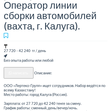
Оператор линии
сборки автомобилей
(вахта, г. Калуга).
27 720 - 42 240 тг / день
Без опыта работы или любой
написать
Описание:
ООО «Лертеко-Групп» ищет сотрудников. Набор ведётся по
всему Казахстану!
Место работы: город Калуга (Россия).
Зарплата: от 27 720 до 42 240 тенге за смену.
График работы: сменный, день/вечер/ночь.