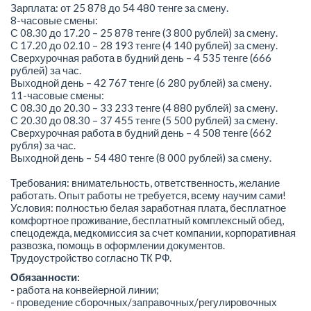
Зарплата: от 25 878 до 54 480 тенге за смену.
8-часовые смены:
С 08.30 до 17.20 – 25 878 тенге (3 800 рублей) за смену.
С 17.20 до 02.10 – 28 193 тенге (4 140 рублей) за смену.
Сверхурочная работа в будний день – 4 535 тенге (666
рублей) за час.
Выходной день – 42 767 тенге (6 280 рублей) за смену.
11-часовые смены:
С 08.30 до 20.30 – 33 233 тенге (4 880 рублей) за смену.
С 20.30 до 08.30 – 37 455 тенге (5 500 рублей) за смену.
Сверхурочная работа в будний день – 4 508 тенге (662
рубля) за час.
Выходной день – 54 480 тенге (8 000 рублей) за смену.
Требования: внимательность, ответственность, желание
работать. Опыт работы не требуется, всему научим сами!
Условия: полностью белая заработная плата, бесплатное
комфортное проживание, бесплатный комплексный обед,
спецодежда, медкомиссия за счет компании, корпоративная
развозка, помощь в оформлении документов.
Трудоустройство согласно ТК РФ.
Обязанности:
- работа на конвейерной линии;
- проведение сборочных/заправочных/регулировочных