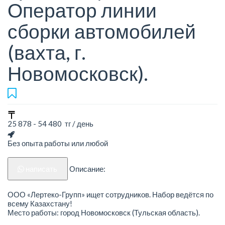
Оператор линии
сборки автомобилей
(вахта, г.
Новомосковск).
25 878 - 54 480 тг / день
Без опыта работы или любой
написать
Описание:
ООО «Лертеко-Групп» ищет сотрудников. Набор ведётся по
всему Казахстану!
Место работы: город Новомосковск (Тульская область).