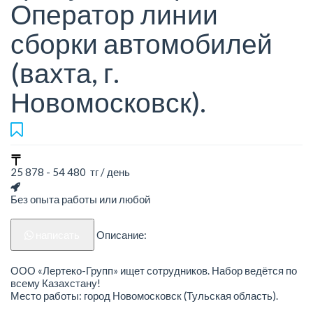
Оператор линии
сборки автомобилей
(вахта, г.
Новомосковск).
25 878 - 54 480 тг / день
Без опыта работы или любой
написать
Описание:
ООО «Лертеко-Групп» ищет сотрудников. Набор ведётся по
всему Казахстану!
Место работы: город Новомосковск (Тульская область).