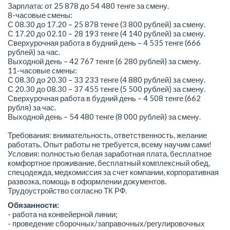
Зарплата: от 25 878 до 54 480 тенге за смену.
8-часовые смены:
С 08.30 до 17.20 – 25 878 тенге (3 800 рублей) за смену.
С 17.20 до 02.10 – 28 193 тенге (4 140 рублей) за смену.
Сверхурочная работа в будний день – 4 535 тенге (666
рублей) за час.
Выходной день – 42 767 тенге (6 280 рублей) за смену.
11-часовые смены:
С 08.30 до 20.30 – 33 233 тенге (4 880 рублей) за смену.
С 20.30 до 08.30 – 37 455 тенге (5 500 рублей) за смену.
Сверхурочная работа в будний день – 4 508 тенге (662
рубля) за час.
Выходной день – 54 480 тенге (8 000 рублей) за смену.
Требования: внимательность, ответственность, желание
работать. Опыт работы не требуется, всему научим сами!
Условия: полностью белая заработная плата, бесплатное
комфортное проживание, бесплатный комплексный обед,
спецодежда, медкомиссия за счет компании, корпоративная
развозка, помощь в оформлении документов.
Трудоустройство согласно ТК РФ.
Обязанности:
- работа на конвейерной линии;
- проведение сборочных/заправочных/регулировочных