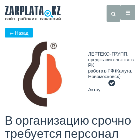
← Назад
ЛЕРТЕКО-ГРУПП,
представительство в
РК
работа в РФ (Калуга,
Новомосковск)
Актау
В организацию срочно
требуется персонал