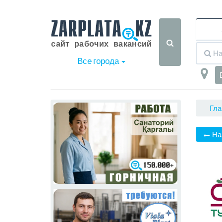
Все города
Гла
← На