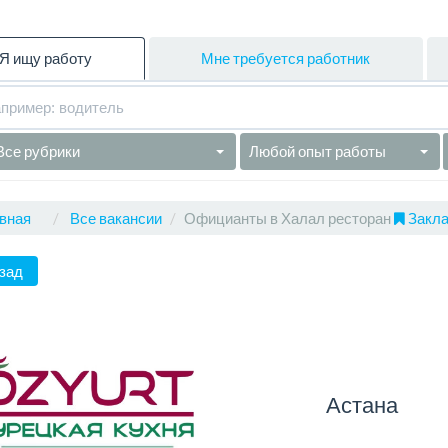
Я ищу работу
Мне требуется работник
Все рубрики
Любой опыт работы
вная
Все вакансии
Официанты в Халал ресторан
Закла
зад
Астана