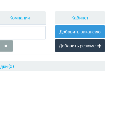
Кабинет
Компании
Добавить вакансию
Добавить резюме
дки (0)