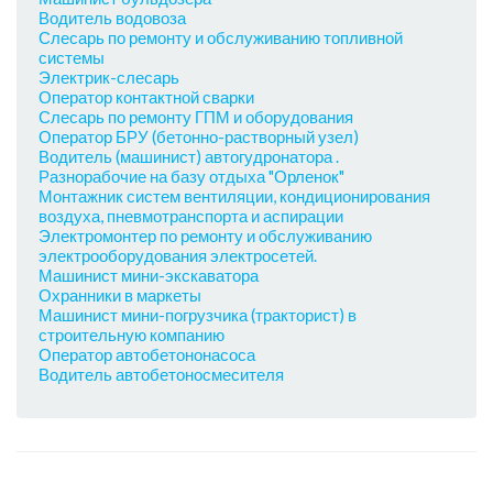
Водитель водовоза
Слесарь по ремонту и обслуживанию топливной
системы
Электрик-слесарь
Оператор контактной сварки
Слесарь по ремонту ГПМ и оборудования
Оператор БРУ (бетонно-растворный узел)
Водитель (машинист) автогудронатора .
Разнорабочие на базу отдыха "Орленок"
Монтажник систем вентиляции, кондиционирования
воздуха, пневмотранспорта и аспирации
Электромонтер по ремонту и обслуживанию
электрооборудования электросетей.
Машинист мини-экскаватора
Охранники в маркеты
Машинист мини-погрузчика (тракторист) в
строительную компанию
Оператор автобетононасоса
Водитель автобетоносмесителя