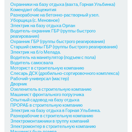
Охранники на базу отдыха (вахта, Горная Ульбинка)
Комендант общежития
Разнорабочие на бетонно-растворный узел.
Уборщица (с. Меновное)
Электрик на базу отдыха Орлан
Водитель-охранник ГБР (группы быстрого
реагирования)
Охранник ГБР (группы быстрого реагирования)
Старший смены ГБР (группы быстрого реагирования)
Электрик на б/о Мелада.
Водитель на манипулятор (подъем с пола)
Водитель самосвала
Моторист в строительную компанию
Слесарь ДСК (дробильно-сортировочного комплекса)
Рабочий-универсал (мастер)
Дворник
Озеленитель в строительную компанию
Машинист фронтального погрузчика
Опытный садовод на базу отдыха
ПРОРАБ в строительную компанию
Электрик на базу отдыха в Горная Ульбинка.
Разнорабочие в строительную компанию
Электромонтажники в группу компаний
Электромонтер в строительную компанию
Машинист бульдозера