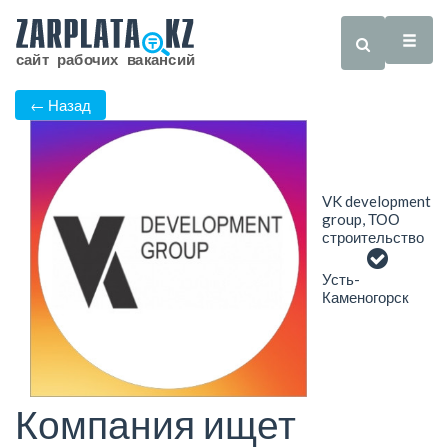
← Назад
VK development
group, ТОО
строительство
Усть-
Каменогорск
Компания ищет