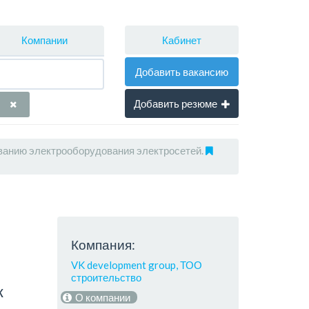
Кабинет
Компании
Добавить вакансию
Добавить резюме
ванию электрооборудования электросетей.
Компания:
VK development group, ТОО
строительство
к
О компании