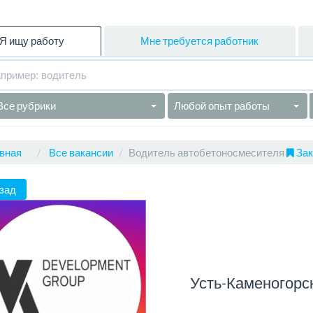
Я ищу работу
Мне требуется работник
Все рубрики
Любой опыт работы
вная
Все вакансии
Водитель автобетоносмесителя
Зак
зад
Усть-Каменогорс