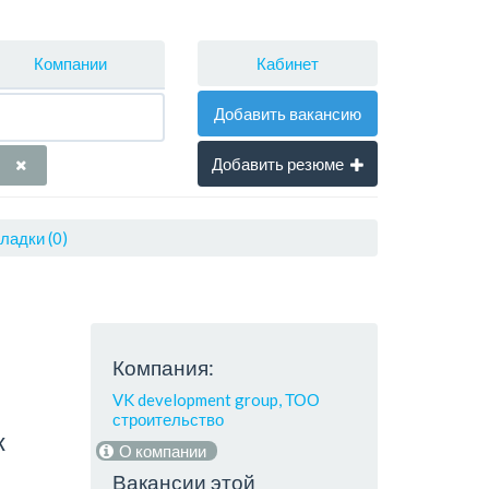
Кабинет
Компании
Добавить вакансию
Добавить резюме
ладки (0)
Компания:
VK development group, ТОО
строительство
к
О компании
Вакансии этой