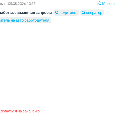
Мне нр
ьно: 05.08.2026 10:13
работы, связанные запросы
водитель
оператор
итель на авто работодателя
ловаться на вакансию