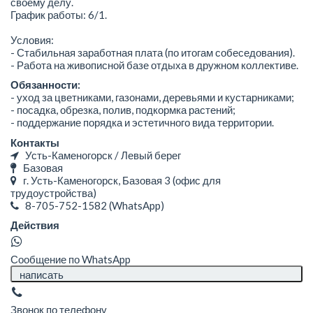
своему делу.
График работы: 6/1.
Условия:
- Стабильная заработная плата (по итогам собеседования).
- Работа на живописной базе отдыха в дружном коллективе.
Обязанности:
- уход за цветниками, газонами, деревьями и кустарниками;
- посадка, обрезка, полив, подкормка растений;
- поддержание порядка и эстетичного вида территории.
Контакты
Усть-Каменогорск / Левый берег
Базовая
г. Усть-Каменогорск, Базовая 3 (офис для
трудоустройства)
8-705-752-1582
(WhatsApp)
Действия
Сообщение по WhatsApp
написать
Звонок по телефону