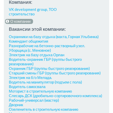
Компания:
VK development group, ТОО
строительство
О компании
Вакансии этой компании:
Охранники на базу отдыха (вахта, Горная Ульбинка)
Комендант общежития
Разнорабочие на бетонно-растворный узел.
Уборщица (с. Меновное)
Электрик на базу отдыха Орлан
Водитель-охранник ГБР (группы быстрого
реагирования)
Охранник ГБР (группы быстрого реагирования)
Старший смены ГБР (группы быстрого реагирования)
Электрик на б/о Мелада.
Водитель на манипулятор (подъем с пола)
Водитель самосвала
Моторист в строительную компанию
Слесарь ДСК (дробильно-сортировочного комплекса)
Рабочий-универсал (мастер)
Дворник
Озеленитель в строительную компанию