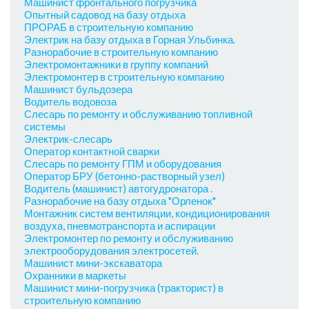
Машинист фронтального погрузчика
Опытный садовод на базу отдыха
ПРОРАБ в строительную компанию
Электрик на базу отдыха в Горная Ульбинка.
Разнорабочие в строительную компанию
Электромонтажники в группу компаний
Электромонтер в строительную компанию
Машинист бульдозера
Водитель водовоза
Слесарь по ремонту и обслуживанию топливной
системы
Электрик-слесарь
Оператор контактной сварки
Слесарь по ремонту ГПМ и оборудования
Оператор БРУ (бетонно-растворный узел)
Водитель (машинист) автогудронатора .
Разнорабочие на базу отдыха "Орленок"
Монтажник систем вентиляции, кондиционирования
воздуха, пневмотранспорта и аспирации
Электромонтер по ремонту и обслуживанию
электрооборудования электросетей.
Машинист мини-экскаватора
Охранники в маркеты
Машинист мини-погрузчика (тракторист) в
строительную компанию