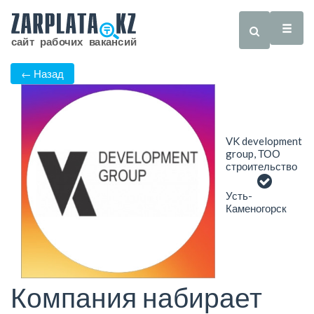
← Назад
VK development
group, ТОО
строительство
Усть-
Каменогорск
Компания набирает