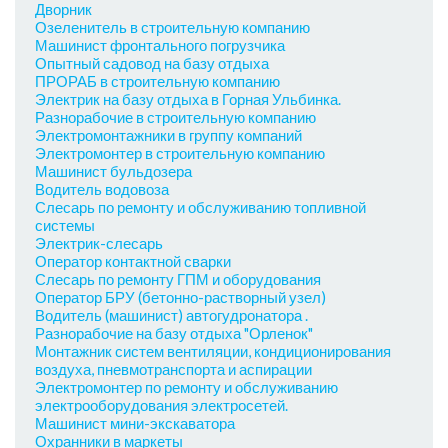
Дворник
Озеленитель в строительную компанию
Машинист фронтального погрузчика
Опытный садовод на базу отдыха
ПРОРАБ в строительную компанию
Электрик на базу отдыха в Горная Ульбинка.
Разнорабочие в строительную компанию
Электромонтажники в группу компаний
Электромонтер в строительную компанию
Машинист бульдозера
Водитель водовоза
Слесарь по ремонту и обслуживанию топливной
системы
Электрик-слесарь
Оператор контактной сварки
Слесарь по ремонту ГПМ и оборудования
Оператор БРУ (бетонно-растворный узел)
Водитель (машинист) автогудронатора .
Разнорабочие на базу отдыха "Орленок"
Монтажник систем вентиляции, кондиционирования
воздуха, пневмотранспорта и аспирации
Электромонтер по ремонту и обслуживанию
электрооборудования электросетей.
Машинист мини-экскаватора
Охранники в маркеты