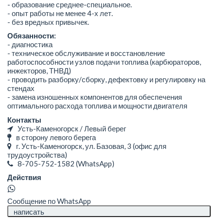
- образование среднее-специальное.
- опыт работы не менее 4-х лет.
- без вредных привычек.
Обязанности:
- диагностика
- техническое обслуживание и восстановление
работоспособности узлов подачи топлива (карбюраторов,
инжекторов, ТНВД)
- проводить разборку/сборку, дефектовку и регулировку на
стендах
- замена изношенных компонентов для обеспечения
оптимального расхода топлива и мощности двигателя
Контакты
Усть-Каменогорск / Левый берег
в сторону левого берега
г. Усть-Каменогорск, ул. Базовая, 3 (офис для
трудоустройства)
8-705-752-1582
(WhatsApp)
Действия
Сообщение по WhatsApp
написать