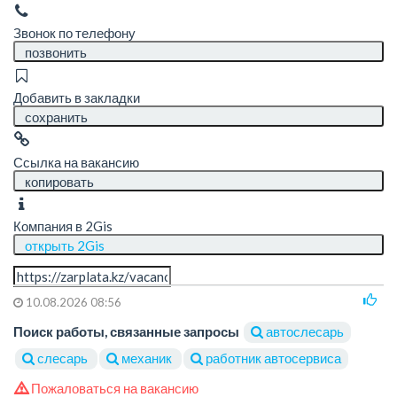
Звонок по телефону
позвонить
Добавить в закладки
сохранить
Ссылка на вакансию
копировать
Компания в 2Gis
открыть 2Gis
10.08.2026 08:56
Поиск работы, связанные запросы
автослесарь
слесарь
механик
работник автосервиса
Пожаловаться на вакансию