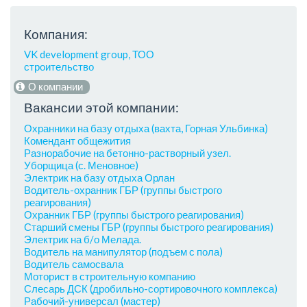
Компания:
VK development group, ТОО
строительство
О компании
Вакансии этой компании:
Охранники на базу отдыха (вахта, Горная Ульбинка)
Комендант общежития
Разнорабочие на бетонно-растворный узел.
Уборщица (с. Меновное)
Электрик на базу отдыха Орлан
Водитель-охранник ГБР (группы быстрого
реагирования)
Охранник ГБР (группы быстрого реагирования)
Старший смены ГБР (группы быстрого реагирования)
Электрик на б/о Мелада.
Водитель на манипулятор (подъем с пола)
Водитель самосвала
Моторист в строительную компанию
Слесарь ДСК (дробильно-сортировочного комплекса)
Рабочий-универсал (мастер)