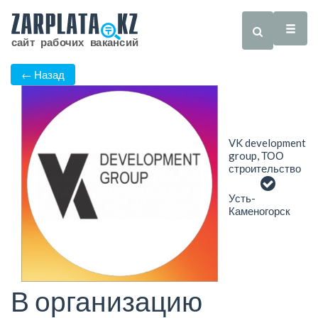
← Назад
VK development
group, ТОО
строительство
Усть-
Каменогорск
В организацию