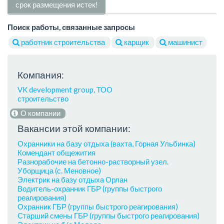
срок размещения истек!
Поиск работы, связанные запросы
работник строительства
карщик
машинист
Компания:
VK development group, ТОО
строительство
О компании
Вакансии этой компании:
Охранники на базу отдыха (вахта, Горная Ульбинка)
Комендант общежития
Разнорабочие на бетонно-растворный узел.
Уборщица (с. Меновное)
Электрик на базу отдыха Орлан
Водитель-охранник ГБР (группы быстрого
реагирования)
Охранник ГБР (группы быстрого реагирования)
Старший смены ГБР (группы быстрого реагирования)