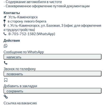
- Содержание автомобиля в чистоте
- Своевременное оформление путевой документации
Контакты
Усть-Каменогорск
в сторону левого берега
г. Усть-Каменогорск, ул. Базовая, 3 (офис для оформления
и трудоустройства)
8-705-752-1582
(WhatsApp)
Действия
Сообщение по WhatsApp
написать
Звонок по телефону
позвонить
Добавить в закладки
сохранить
Ссылка на вакансию