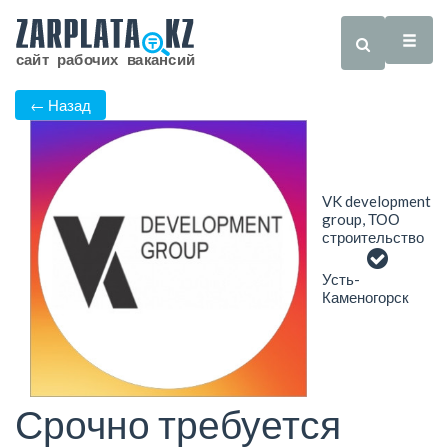
← Назад
VK development
group, ТОО
строительство
Усть-
Каменогорск
Срочно требуется