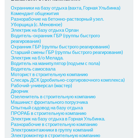
Охранники на базу отдыха (вахта, Горная Ульбинка)
Комендант общежития
Разнорабочие на бетонно-растворный узел.
Уборщица (с. Меновное)
Электрик на базу отдыха Орлан
Водитель-охранник ГБР (группы быстрого
реагирования)
Охранник ГБР (группы быстрого реагирования)
Старший смены ГБР (группы быстрого реагирования)
Электрик на б/о Мелада.
Водитель на манипулятор (подъем с пола)
Водитель самосвала
Моторист в строительную компанию
Слесарь ДСК (дробильно-сортировочного комплекса)
Рабочий-универсал (мастер)
Дворник
Озеленитель в строительную компанию
Машинист фронтального погрузчика
Опытный садовод на базу отдыха
ПРОРАБ в строительную компанию
Электрик на базу отдыха в Горная Ульбинка.
Разнорабочие в строительную компанию
Электромонтажники в группу компаний
Электромонтер в строительную компанию